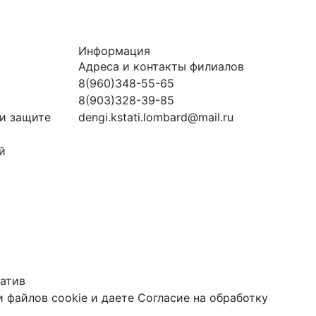
Информация
Адреса и контакты филиалов
8(960)348-55-65
8(903)328-39-85
и защите
dengi.kstati.lombard@mail.ru
й
атив
 файлов cookie
и даете
Согласие на обработку